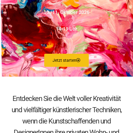
10./11. Oktober 2026
14-19 Uhr
Jetzt starten
Entdecken Sie die Welt voller Kreativität
und vielfältiger künstlerischer Techniken,
wenn die Kunstschaffenden und
DesignerInnen ihre privaten Wohn- und