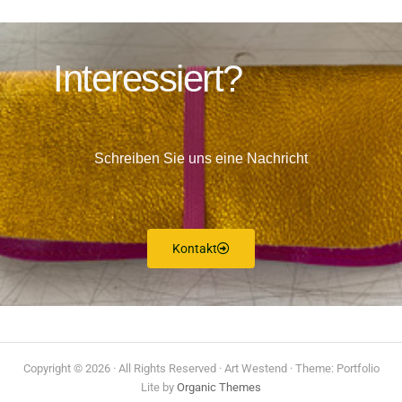
Interessiert?
Schreiben Sie uns eine Nachricht
Kontakt
Copyright © 2026 · All Rights Reserved · Art Westend · Theme: Portfolio
Lite by
Organic Themes