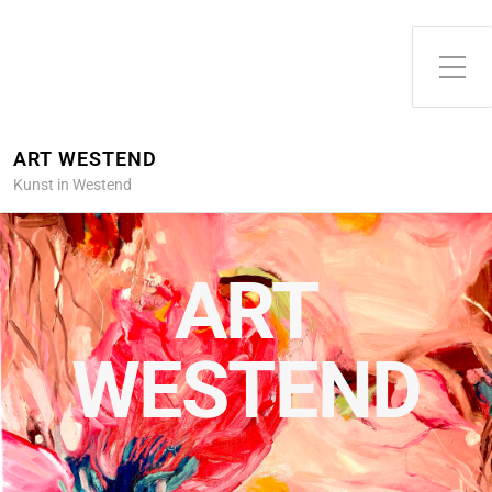
ART WESTEND
Kunst in Westend
ART
WESTEND