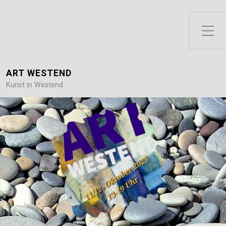
Toggle Side Menu
ART WESTEND
Kunst in Westend